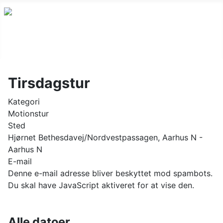
Tirsdagstur
Kategori
Motionstur
Sted
Hjørnet Bethesdavej/Nordvestpassagen, Aarhus N -
Aarhus N
E-mail
Denne e-mail adresse bliver beskyttet mod spambots.
Du skal have JavaScript aktiveret for at vise den.
Alle datoer