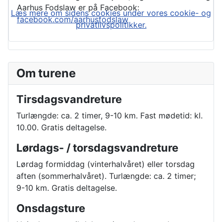
Aarhus Fodslaw er på Facebook:
Læs mere om sidens cookies under vores cookie- og
facebook.com/aarhusfodslaw
privatlivspolitikker.
Om turene
Tirsdagsvandreture
Turlængde: ca. 2 timer, 9-10 km. Fast mødetid: kl.
10.00. Gratis deltagelse.
Lørdags- / torsdagsvandreture
Lørdag formiddag (vinterhalvåret) eller torsdag
aften (sommerhalvåret). Turlængde: ca. 2 timer;
9-10 km. Gratis deltagelse.
Onsdagsture