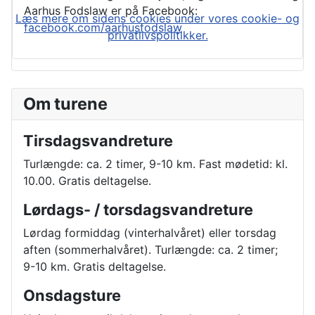
Aarhus Fodslaw er på Facebook:
Læs mere om sidens cookies under vores cookie- og
facebook.com/aarhusfodslaw
privatlivspolitikker.
Om turene
Tirsdagsvandreture
Turlængde: ca. 2 timer, 9-10 km. Fast mødetid: kl.
10.00. Gratis deltagelse.
Lørdags- / torsdagsvandreture
Lørdag formiddag (vinterhalvåret) eller torsdag
aften (sommerhalvåret). Turlængde: ca. 2 timer;
9-10 km. Gratis deltagelse.
Onsdagsture