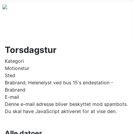
Torsdagstur
Kategori
Motionstur
Sted
Brabrand, Helenelyst ved bus 15's endestation -
Brabrand
E-mail
Denne e-mail adresse bliver beskyttet mod spambots.
Du skal have JavaScript aktiveret for at vise den.
Alle datoer